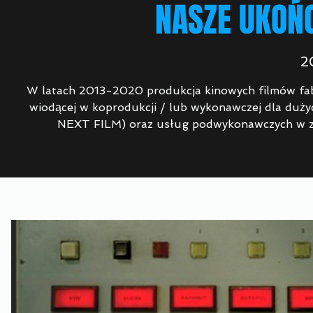
NASZE UKOŃ
2
W latach 2013-2020 produkcja kinowych filmów fab
wiodącej w koprodukcji / lub wykonawczej dla duż
NEXT FILM) oraz usług podwykonawczych w z