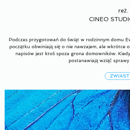
reż.
CINEO STUDI
Podczas przygotowań do świąt w rodzinnym domu Ewy 
początku obwiniają się o nie nawzajem, ale wkrótce o
napisów jest ktoś spoza grona domowników. Kiedy
postanawiają wziąć sprawy 
ZWIAS