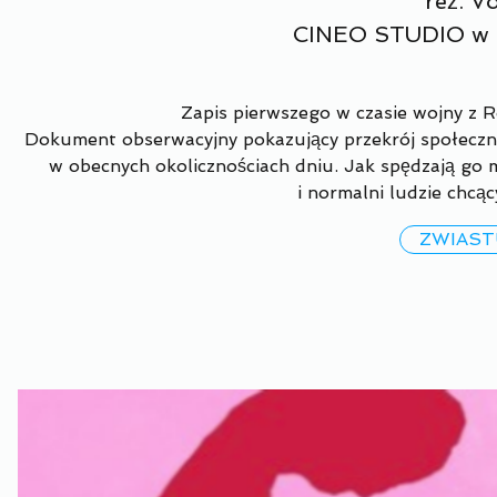
reż. V
CINEO STUDIO w 
Zapis pierwszego w czasie wojny z R
Dokument obserwacyjny pokazujący przekrój społeczny
w obecnych okolicznościach dniu. Jak spędzają go 
i normalni ludzie chcąc
ZWIAS