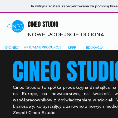
Ta witryna została zaprojektowana za pomocą kre
CINEO STUDIO
NOWE PODEJŚCIE DO KINA
AKTUALNE PRODUKCJE
O CINEO
KPFF
EDUKACJA
F
CINEO STUDI
Cineo Studio to spółka produkcyjna działająca na
na Europę, na nowatorstwo, na świeżość 
współpracowników
z doświadczeniem właścicieli.
biznesowy, korzystający z zarówno z nowych mediów
Zespół Cineo Studio