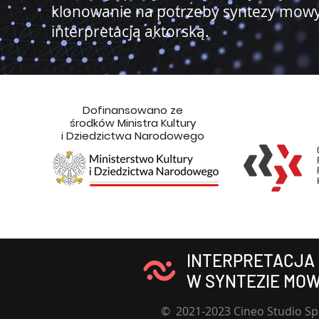
klonowanie na potrzeby syntezy mowy
interpretacją aktorską.
Dofinansowano ze
środków Ministra Kultury
i Dziedzictwa Narodowego
INTERPRETACJA
W SYNTEZIE MO
© 2021-2023 Cineo Studio Sp.