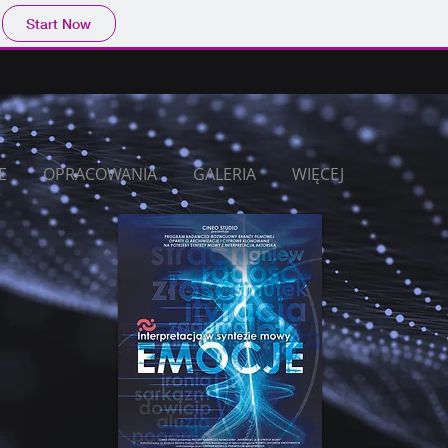
Start Now
E
OPRACOWANIA
GALERIA
WIĘCEJ