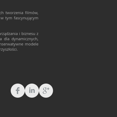
ch tworzenia filmów,
ę w tym fascynującym
rządzania i biznesu z
a dla dynamicznych,
konserwatywne modele
rzyszłości.