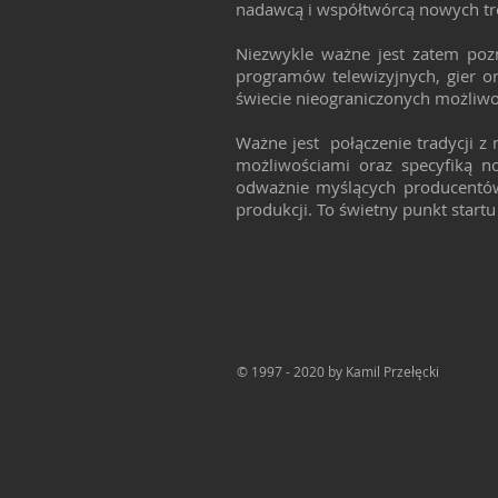
nadawcą i współtwórcą nowych tr
Niezwykle ważne jest zatem poz
programów telewizyjnych, gier o
świecie nieograniczonych możliwoś
Ważne jest połączenie tradycji z
możliwościami oraz specyfiką n
odważnie myślących producentów
produkcji. To świetny punkt star
© 1997 - 2020 by Kamil Przełęcki